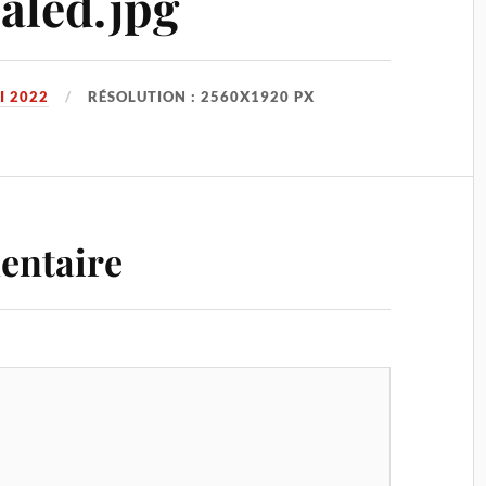
aled.jpg
I 2022
RÉSOLUTION : 2560X1920 PX
entaire