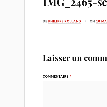
IMG_2465-sc
DE
PHILIPPE ROLLAND
ON
10 MA
Laisser un comm
COMMENTAIRE
*