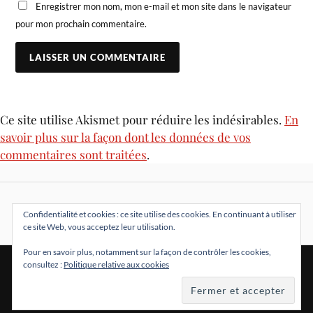
Enregistrer mon nom, mon e-mail et mon site dans le navigateur
pour mon prochain commentaire.
Ce site utilise Akismet pour réduire les indésirables.
En
savoir plus sur la façon dont les données de vos
commentaires sont traitées
.
Confidentialité et cookies : ce site utilise des cookies. En continuant à utiliser
ce site Web, vous acceptez leur utilisation.
Pour en savoir plus, notamment sur la façon de contrôler les cookies,
consultez :
Politique relative aux cookies
&
FIÈREMENT PROPULSÉ PAR
WORDPRESS
THÈME PAR
ANDERS NORÉN