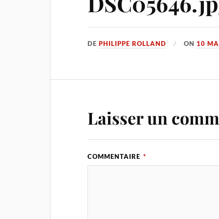
DSC05646.jp
DE
PHILIPPE ROLLAND
ON
10 MA
Laisser un comm
COMMENTAIRE
*