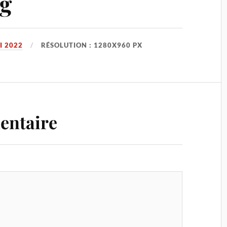
g
I 2022
RÉSOLUTION : 1280X960 PX
entaire