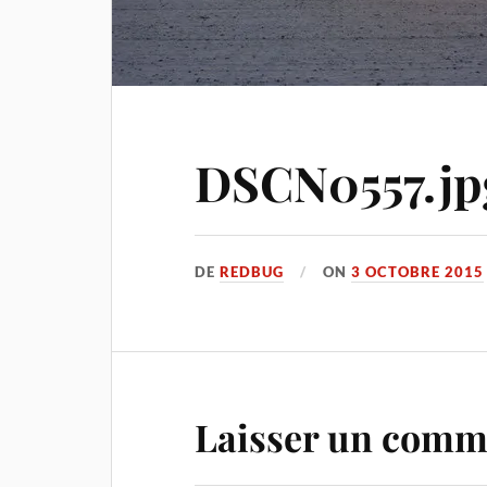
DSCN0557.jp
DE
REDBUG
ON
3 OCTOBRE 2015
Laisser un comm