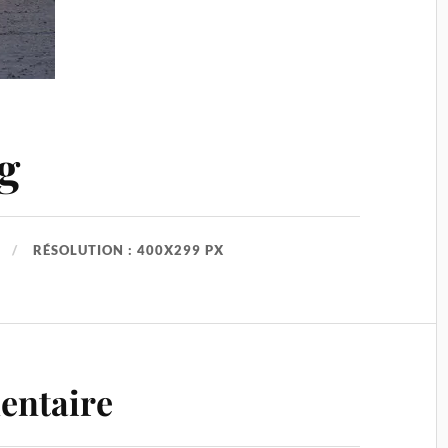
g
RÉSOLUTION : 400X299 PX
entaire