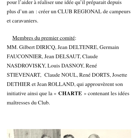
pour l’aider à réaliser une idée qu’il préparait depuis
plus d’un an : créer un CLUB REGIONAL de campeurs
et caravaniers.
Mem
bres du premier comité
:
MM. Gilbert DIRICQ, Jean DELTENRE, Germain
FAUCONNIER, Jean DELSAUT, Claude
NASDROVISKY, Louis DASNOY, René
STIEVENART, Claude NOUL, René DORTS, Josette
DETHIER et Jean ROLLAND, qui approuvèrent son
CHARTE
initiative ainsi que la «
» contenant les idées
maîtresses du Club.