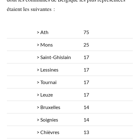
étaient les suivantes :
> Ath
75
> Mons
25
> Saint-Ghislain
17
> Lessines
17
> Tournai
17
> Leuze
17
> Bruxelles
14
> Soignies
14
> Chièvres
13