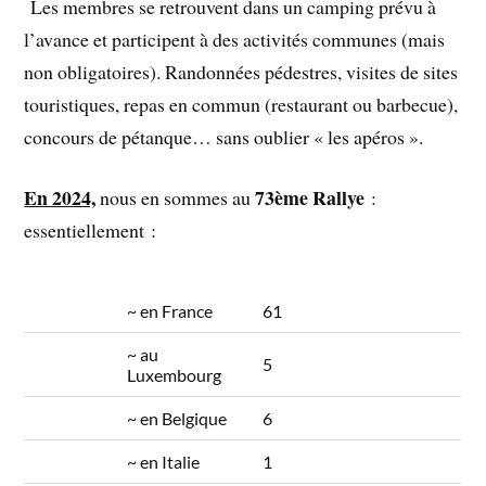
Les membres se retrouvent dans un camping prévu à
l’avance et participent à des activités communes (mais
non obligatoires). Randonnées pédestres, visites de sites
touristiques, repas en commun (restaurant ou barbecue),
concours de pétanque… sans oublier « les apéros ».
En 2024,
73ème Rallye
nous en sommes au
:
essentiellement :
~ en France
61
~ au
5
Luxembourg
~ en Belgique
6
~ en Italie
1