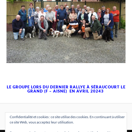
LE GROUPE LORS DU DERNIER RALLYE À SÉRAUCOURT LE
GRAND (F – AISNE) EN AVRIL 20243
Confidentialité et cookies : ce site utilise des cookies. En continuant à utiliser
ce site Web, vous acceptez leur utilisation.