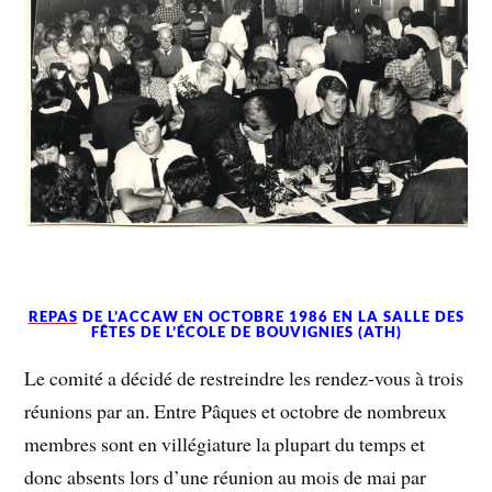
REPAS
DE L’ACCAW EN OCTOBRE 1986 EN LA SALLE DES
FÊTES DE L’ÉCOLE DE BOUVIGNIES (ATH)
Le comité a décidé de restreindre les rendez-vous à trois
réunions par an. Entre Pâques et octobre de nombreux
membres sont en villégiature la plupart du temps et
donc absents lors d’une réunion au mois de mai par