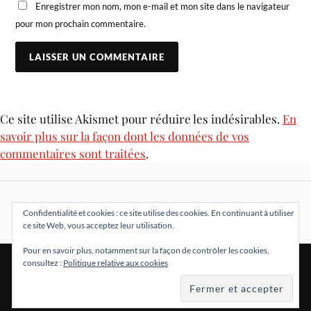
Enregistrer mon nom, mon e-mail et mon site dans le navigateur
pour mon prochain commentaire.
Ce site utilise Akismet pour réduire les indésirables.
En
savoir plus sur la façon dont les données de vos
commentaires sont traitées
.
Confidentialité et cookies : ce site utilise des cookies. En continuant à utiliser
ce site Web, vous acceptez leur utilisation.
Pour en savoir plus, notamment sur la façon de contrôler les cookies,
consultez :
Politique relative aux cookies
&
FIÈREMENT PROPULSÉ PAR
WORDPRESS
THÈME PAR
ANDERS NORÉN