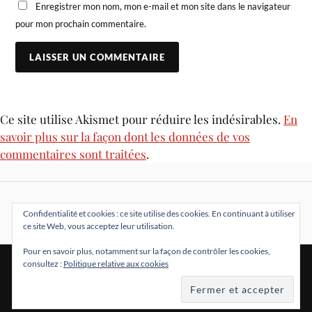
Enregistrer mon nom, mon e-mail et mon site dans le navigateur
pour mon prochain commentaire.
Ce site utilise Akismet pour réduire les indésirables.
En
savoir plus sur la façon dont les données de vos
commentaires sont traitées
.
Confidentialité et cookies : ce site utilise des cookies. En continuant à utiliser
ce site Web, vous acceptez leur utilisation.
Pour en savoir plus, notamment sur la façon de contrôler les cookies,
consultez :
Politique relative aux cookies
&
FIÈREMENT PROPULSÉ PAR
WORDPRESS
THÈME PAR
ANDERS NORÉN