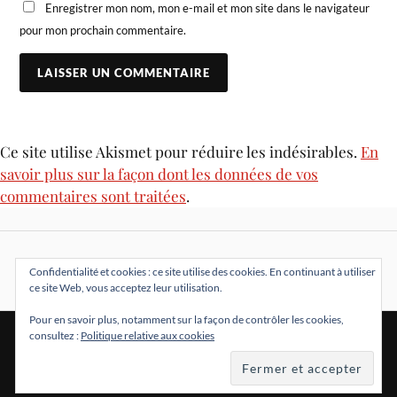
Enregistrer mon nom, mon e-mail et mon site dans le navigateur
pour mon prochain commentaire.
Ce site utilise Akismet pour réduire les indésirables.
En
savoir plus sur la façon dont les données de vos
commentaires sont traitées
.
Confidentialité et cookies : ce site utilise des cookies. En continuant à utiliser
ce site Web, vous acceptez leur utilisation.
Pour en savoir plus, notamment sur la façon de contrôler les cookies,
consultez :
Politique relative aux cookies
&
FIÈREMENT PROPULSÉ PAR
WORDPRESS
THÈME PAR
ANDERS NORÉN