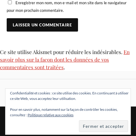
Enregistrer mon nom, mon e-mail et mon site dans le navigateur
pour mon prochain commentaire.
Ce site utilise Akismet pour réduire les indésirables.
En
savoir plus sur la façon dont les données de vos
commentaires sont traitées
.
Confidentialité et cookies : ce site utilise des cookies. En continuant à utiliser
ce site Web, vous acceptez leur utilisation.
Pour en savoir plus, notamment sur la façon de contrôler les cookies,
consultez :
Politique relative aux cookies
&
FIÈREMENT PROPULSÉ PAR
WORDPRESS
THÈME PAR
ANDERS NORÉN