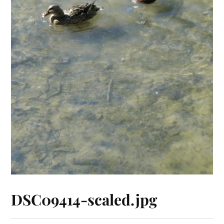
DSC09414-scaled.jpg