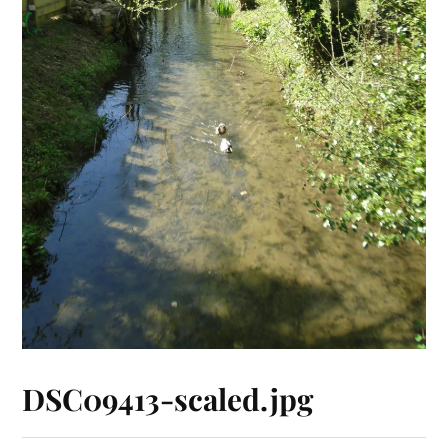
DSC09413-scaled.jpg