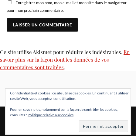
Enregistrer mon nom, mon e-mail et mon site dans le navigateur
pour mon prochain commentaire.
Ce site utilise Akismet pour réduire les indésirables.
En
savoir plus sur la façon dont les données de vos
commentaires sont traitées
.
Confidentialité et cookies : ce site utilise des cookies. En continuant à utiliser
ce site Web, vous acceptez leur utilisation.
Pour en savoir plus, notamment sur la façon de contrôler les cookies,
consultez :
Politique relative aux cookies
&
FIÈREMENT PROPULSÉ PAR
WORDPRESS
THÈME PAR
ANDERS NORÉN