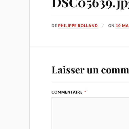
DSC05639.jp
DE
PHILIPPE ROLLAND
ON
10 MA
Laisser un comm
COMMENTAIRE
*