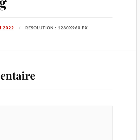
g
I 2022
RÉSOLUTION : 1280X960 PX
entaire