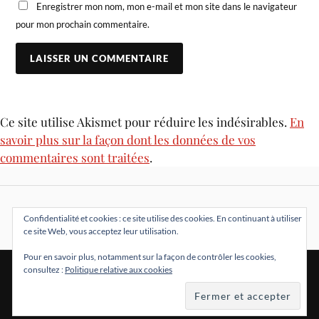
Enregistrer mon nom, mon e-mail et mon site dans le navigateur
pour mon prochain commentaire.
Ce site utilise Akismet pour réduire les indésirables.
En
savoir plus sur la façon dont les données de vos
commentaires sont traitées
.
Confidentialité et cookies : ce site utilise des cookies. En continuant à utiliser
ce site Web, vous acceptez leur utilisation.
Pour en savoir plus, notamment sur la façon de contrôler les cookies,
consultez :
Politique relative aux cookies
&
FIÈREMENT PROPULSÉ PAR
WORDPRESS
THÈME PAR
ANDERS NORÉN