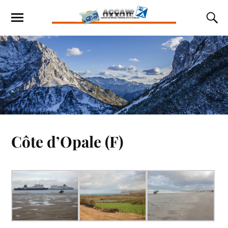
Côte d’Opale (F)