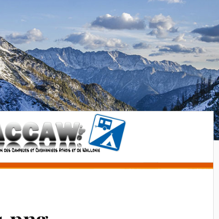
1.png