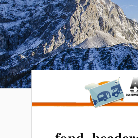
fond_header