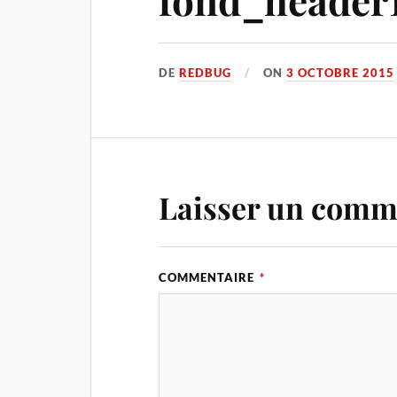
DE
REDBUG
ON
3 OCTOBRE 2015
Laisser un comm
COMMENTAIRE
*